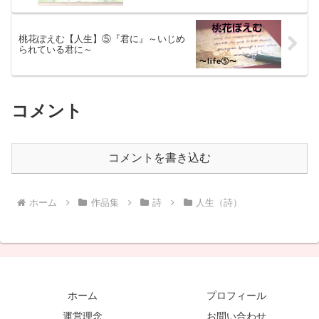
桃花ぽえむ【人生】⑤『君に』～いじめ
られている君に～
コメント
コメントを書き込む
ホーム
作品集
詩
人生（詩）
ホーム
プロフィール
運営理念
お問い合わせ