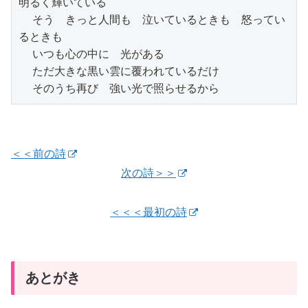
明るく輝いている

  そう　きっと人間も　泣いているときも　怒ってい
るときも

  いつも心の中に　光がある

  ただ大きな黒い雲に覆われているだけ

  そのうち再び　強い光で照らせるから
＜＜前の詩
次の詩＞＞
＜＜＜最初の詩
あとがき