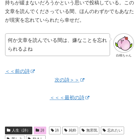
持ちが緩まないだろうかという思いで投稿している。この
文章を読んでくださっている間、ほんのわずかでもあなた
が現実を忘れていられたら幸せだ。
何か文章を読んでいる間は、嫌なことを忘れ
られるよね
白桃ちゃん
＜＜前の詩
次の詩＞＞
＜＜＜最初の詩
人生（詩）
詩
詩
純粋
無邪気
忘れたい