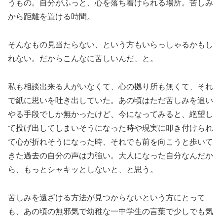
うもの。自分がふっと、心を落ち着けられる場所。苦しみ
から距離を置ける時間。
そんなもの見当たらない、という方もいらっしゃるかもし
れない。だからこんなに苦しいんだ、と。
私も相談出来る人がいなくて、心の拠り所も無くて、それ
で紙に思いを吐き出していた。あの頃はただ苦しみを追い
やる手段でしか無かったけど、今になってみると、絶望し
て投げ出してしまいそうになった時や現実に叩き付けられ
て心が折れそうになった時、それでも前を向こうと歩いて
きた過去の自分の声は力強い。大人になった自分なんだか
ら、もっとシャキッとしないと、と思う。
苦しみを遠ざける方法が見つからないという方にとって
も、あの頃の無邪気で幼稚な一中学生の言葉で少しでも気