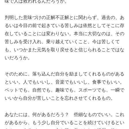
味で人は救われるんだろうか。
判明した意味づけの正解不正解とに関わらず、過去の、あ
るいは今目の前で起きている苦しみは依然としてそこに存
在していることには変わりない。本当に大切なのは、その
苦しみを受け入れ、乗り越えていくこと、今は苦しくて
も、いつかまた元気を取り戻せると信じられることではな
いだろうか。
そのために、落ち込んだ自分を励ましてくれるものがある
といい。人でもいいし、音楽でもいいし、食事でもいい。
ペットでも、自然でも、趣味でも、スポーツでも、一瞬で
いいから自分が苦しいことを忘れさせてくれるもの。
あなたには、何があるだろう？ 些細なものでいい。これ
があるから、もう少し自分でいることを続けていけるとい