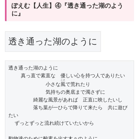
ぽえむ【人生】④『透き通った湖のよう
に』
透き通った湖のように
透き通った湖のように

    真っ直で素直な　優しい心を持つ人でありたい

こと
            小さな
風
で荒れたり

            気持ちの奥底まで濁さずに

        綺麗な風景があれば　正直に映したいし

        落ち葉が一ひらで降りて来たら　共に遊び
たい

  ずっとずっと流れ続けていたいから

動物達のために酸素を出す木々のように
