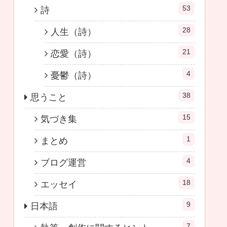
53
詩
28
人生（詩）
21
恋愛（詩）
4
憂鬱（詩）
38
思うこと
15
気づき集
1
まとめ
4
ブログ運営
18
エッセイ
9
日本語
7