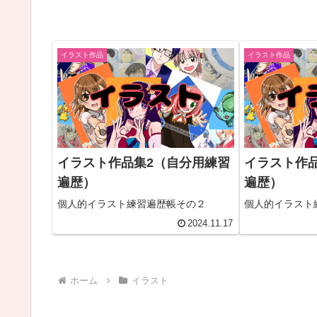
イラスト作品
イラスト作品
イラスト作品集2（自分用練習
イラスト作
遍歴）
遍歴）
個人的イラスト練習遍歴帳その２
個人的イラスト
2024.11.17
ホーム
イラスト