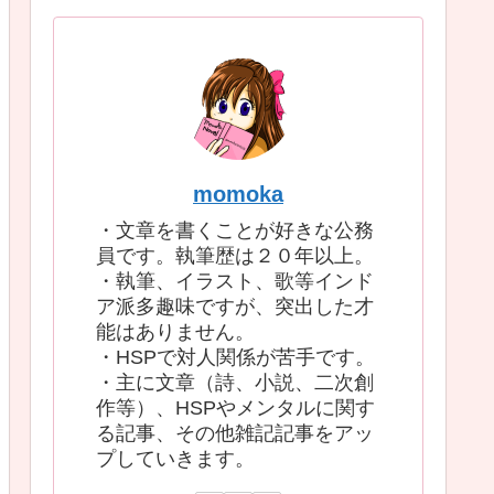
momoka
・文章を書くことが好きな公務
員です。執筆歴は２０年以上。
・執筆、イラスト、歌等インド
ア派多趣味ですが、突出した才
能はありません。
・HSPで対人関係が苦手です。
・主に文章（詩、小説、二次創
作等）、HSPやメンタルに関す
る記事、その他雑記記事をアッ
プしていきます。