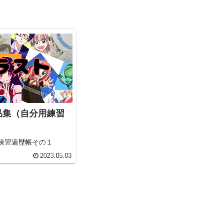
品集（自分用練習
練習遍歴帳その１
2023.05.03