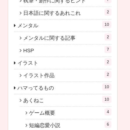
執筆・創作に関するヒント
2
日本語に関するあれこれ
10
メンタル
2
メンタルに関する記事
7
HSP
2
イラスト
2
イラスト作品
10
ハマってるもの
10
あくねこ
4
ゲーム概要
6
短編恋愛小説