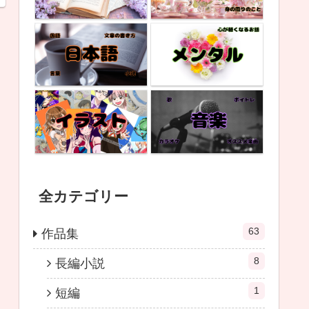
全カテゴリー
63
作品集
8
長編小説
1
短編