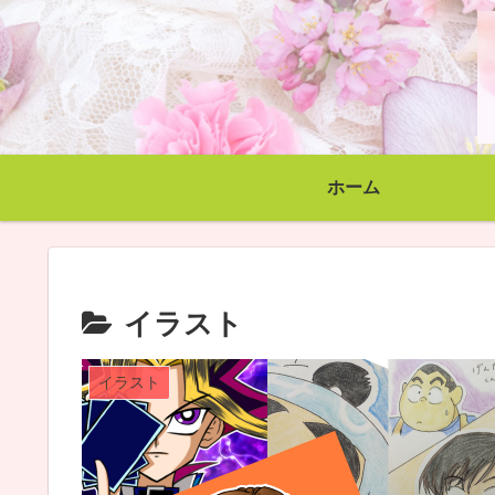
ホーム
イラスト
イラスト