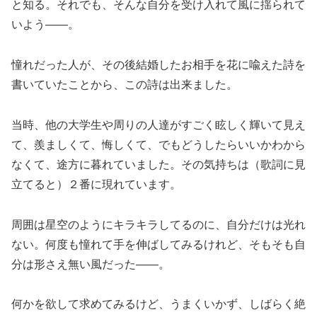
と知る。それでも、そんな自分を受け入れて風に揺られて
いよう――。
憧れだった人が、その後結婚したお相手を花に喩えた詩を
書いていたことから、この詩は出来ました。
当時、他の大学生や周りの人達がすごく眩しく輝いて見え
て、羨ましくて、悔しくて、でもどうしたらいいかわから
なくて、途方に暮れていました。その気持ちは（歌詞に見
立てると）２番に現れています。
周囲は星空のようにキラキラしてるのに、自分だけは光れ
ない。何度も憧れて手を伸ばしてみるけれど、そもそも自
分は形さえ無い風だった――。
何かを欲して求めてみるけど、うまくいかず、しばらく絶