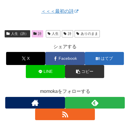
＜＜＜最初の詩
人生（詩）
詩
人生
詩
ありのまま
シェアする
X
Facebook
はてブ
LINE
コピー
momokaをフォローする