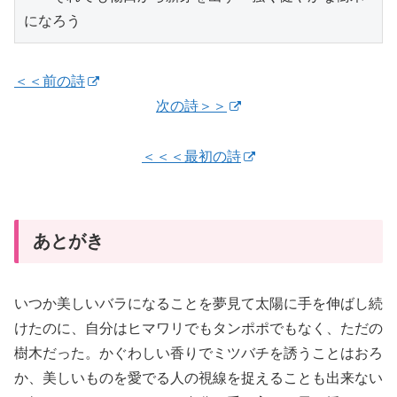
＜＜前の詩
次の詩＞＞
＜＜＜最初の詩
あとがき
いつか美しいバラになることを夢見て太陽に手を伸ばし続
けたのに、自分はヒマワリでもタンポポでもなく、ただの
樹木だった。かぐわしい香りでミツバチを誘うことはおろ
か、美しいものを愛でる人の視線を捉えることも出来ない