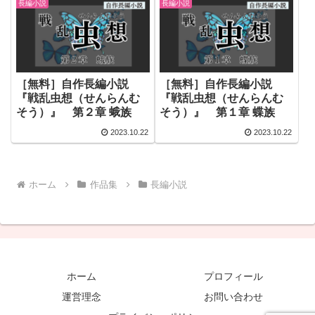
長編小説
長編小説
［無料］自作長編小説
［無料］自作長編小説
『戦乱虫想（せんらんむ
『戦乱虫想（せんらんむ
そう）』 第２章 蛾族
そう）』 第１章 蝶族
2023.10.22
2023.10.22
ホーム
作品集
長編小説
ホーム
プロフィール
運営理念
お問い合わせ