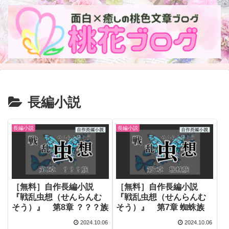
長編小説
長編小説
長編小説
［無料］自作長編小説
［無料］自作長編小説
『戦乱虫想（せんらんむ
『戦乱虫想（せんらんむ
そう）』 第8章 ？？？族
そう）』 第7章 蜘蛛族
2024.10.06
2024.10.06