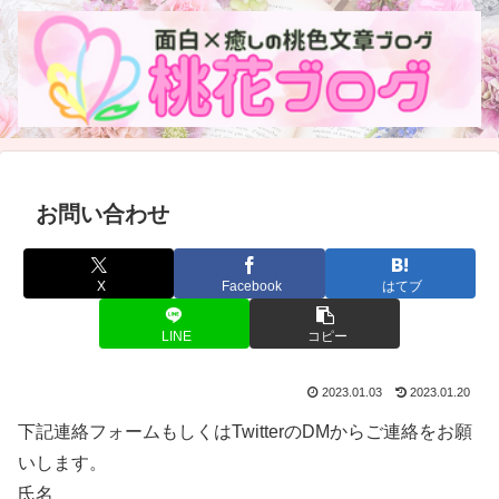
お問い合わせ
X
Facebook
はてブ
LINE
コピー
2023.01.03
2023.01.20
下記連絡フォームもしくはTwitterのDMからご連絡をお願
いします。
氏名