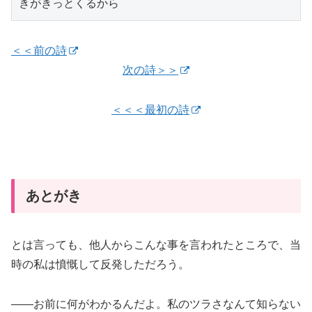
きがきっとくるから
＜＜前の詩
次の詩＞＞
＜＜＜最初の詩
あとがき
とは言っても、他人からこんな事を言われたところで、当
時の私は憤慨して反発しただろう。
――お前に何がわかるんだよ。私のツラさなんて知らない