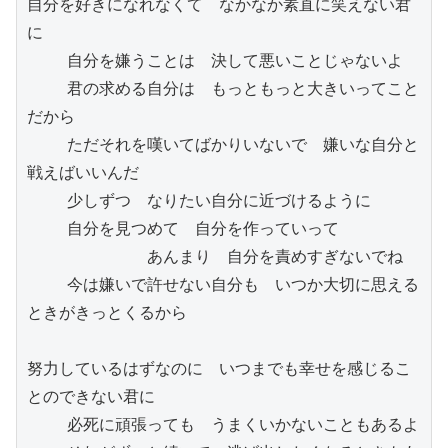
自分を好きになれなくて　なかなか素直に笑えない君
に

    自分を嫌うことは　決して悪いことじゃないよ

    君の求める自分は　もっともっと大きいってこと
だから

    ただそれを嘆いてばかりいないで　嫌いな自分と
戦えばいいんだ

    少しずつ　なりたい自分に近づけるように

    自分を見つめて　自分を作っていって

            あんまり　自分を責めすぎないでね

    今は嫌いで許せない自分も　いつか大切に思える
ときがきっとくるから

努力しているはずなのに　いつまでも幸せを感じるこ
とのできない君に

    必死に頑張っても　うまくいかないこともあるよ
