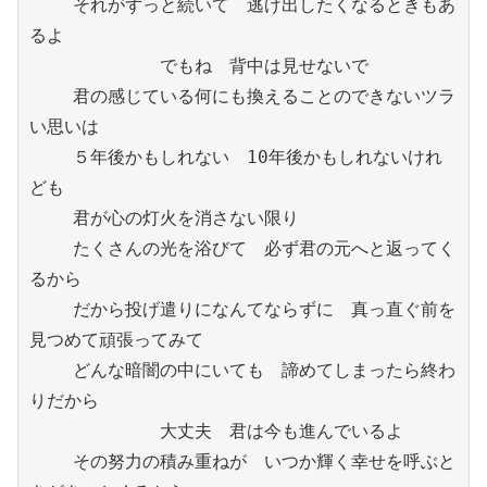
    それがずっと続いて　逃げ出したくなるときもあ
るよ

            でもね　背中は見せないで

    君の感じている何にも換えることのできないツラ
い思いは

    ５年後かもしれない　10年後かもしれないけれ
ども

    君が心の灯火を消さない限り

    たくさんの光を浴びて　必ず君の元へと返ってく
るから

    だから投げ遣りになんてならずに　真っ直ぐ前を
見つめて頑張ってみて

    どんな暗闇の中にいても　諦めてしまったら終わ
りだから

            大丈夫　君は今も進んでいるよ

    その努力の積み重ねが　いつか輝く幸せを呼ぶと