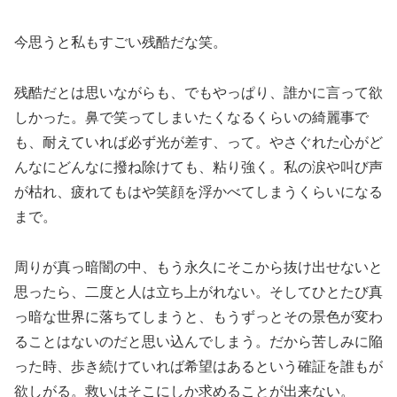
今思うと私もすごい残酷だな笑。
残酷だとは思いながらも、でもやっぱり、誰かに言って欲
しかった。鼻で笑ってしまいたくなるくらいの綺麗事で
も、耐えていれば必ず光が差す、って。やさぐれた心がど
んなにどんなに撥ね除けても、粘り強く。私の涙や叫び声
が枯れ、疲れてもはや笑顔を浮かべてしまうくらいになる
まで。
周りが真っ暗闇の中、もう永久にそこから抜け出せないと
思ったら、二度と人は立ち上がれない。そしてひとたび真
っ暗な世界に落ちてしまうと、もうずっとその景色が変わ
ることはないのだと思い込んでしまう。だから苦しみに陥
った時、歩き続けていれば希望はあるという確証を誰もが
欲しがる。救いはそこにしか求めることが出来ない。