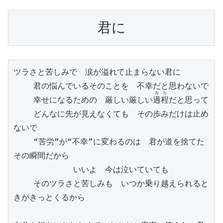
君に
ツラさと苦しみで　涙が溢れて止まらない君に

    君の悩んでいるそのことを　不幸だと思わないで

みち
    幸せになるための　厳しい厳しい
過程
だと思って

    どんなに先が見えなくても　その歩みだけは止め
ないで

    “苦労”が“不幸”に変わるのは　君が道を捨てた
その瞬間だから

            いいよ　今は泣いていても

    そのツラさと苦しみも　いつか乗り越えられると
きがきっとくるから
