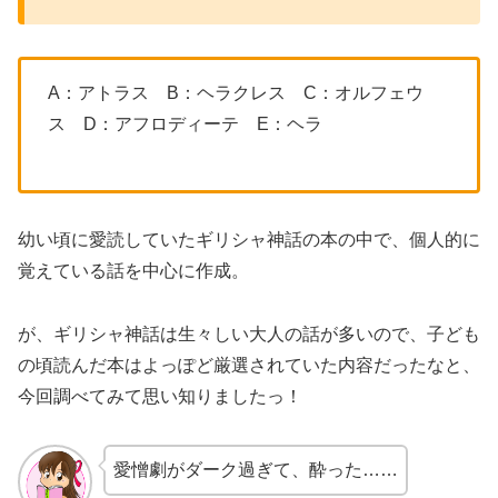
A：アトラス B：ヘラクレス C：オルフェウ
ス D：アフロディーテ E：ヘラ
幼い頃に愛読していたギリシャ神話の本の中で、個人的に
覚えている話を中心に作成。
が、ギリシャ神話は生々しい大人の話が多いので、子ども
の頃読んだ本はよっぽど厳選されていた内容だったなと、
今回調べてみて思い知りましたっ！
愛憎劇がダーク過ぎて、酔った……