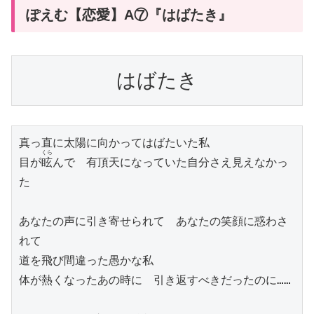
ぽえむ【恋愛】A⑦『はばたき』
はばたき
真っ直に太陽に向かってはばたいた私

くら
目が
眩
んで　有頂天になっていた自分さえ見えなかっ
た

あなたの声に引き寄せられて　あなたの笑顔に惑わさ
れて

道を飛び間違った愚かな私

体が熱くなったあの時に　引き返すべきだったのに……
