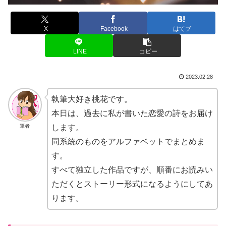
X
Facebook
はてブ
LINE
コピー
2023.02.28
執筆大好き桃花です。
本日は、過去に私が書いた恋愛の詩をお届け
筆者
します。
同系統のものをアルファベットでまとめま
す。
すべて独立した作品ですが、順番にお読みい
ただくとストーリー形式になるようにしてあ
ります。