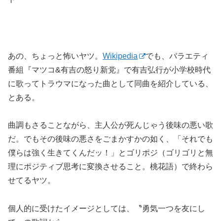
あの、ちょっと怖いヤツ。
Wikipedia
でも、バラエティ
番組『マツコ&有吉の怒り新党』で有吉弘行が小学校時代
に歌ってトラウマになった曲として同曲を紹介している、
とある。
曲調もさることながら、主人公が死んじゃう後味の悪い歌
だ。でもその後味の悪さをごまかすかの如く、「それでも
僕らは強く生きてくんだッ！」とゴリポジ（ゴリゴリと無
理にポジティブ思考に変換させること。桃花語）で終わら
せてるヤツ。
個人的に受けたイメージとしては、〝勇気一つを友にし