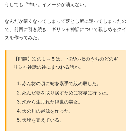
うしても〝怖い〟イメージが消えない。
なんだか暗くなってしまって落とし所に迷ってしまったの
で、前回に引き続き、ギリシャ神話について親しめるクイ
ズを作ってみた。
【問題】次の１～５は、下記A～Eのうちのどのギ
リシャ神話の神にまつわる話か。
赤ん坊の頃に蛇を素手で絞め殺した。
死んだ妻を取り戻すために冥界に行った。
泡から生まれた絶世の美女。
天の川の起源を作った。
天球を支えている。