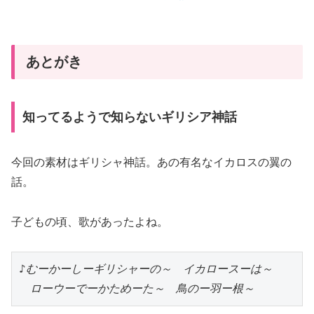
あとがき
知ってるようで知らないギリシア神話
今回の素材はギリシャ神話。あの有名なイカロスの翼の
話。
子どもの頃、歌があったよね。
♪むーかーしーギリシャーの～　イカロースーは～

　ローウーでーかためーた～　鳥のー羽ー根～