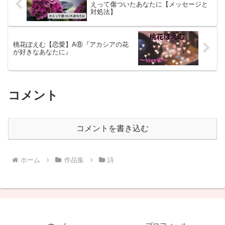
えって傷ついたあなたに【メッセージと
対処法】
桃花ぽえむ【恋愛】A⑧『アカシアの花
が好きなあなたに』
コメント
コメントを書き込む
ホーム
作品集
詩