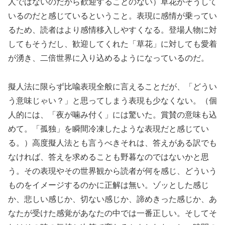
人ではないのだから歓迎することのない）草花がそうして
いるのだと感じているということ。表現に感情が乗ってい
るため、読者はより感情移入しやすくなる。登場人物に対
してもそうだし、歓迎してくれた「草花」に対しても愛着
が湧き、二倍世界に入り込めるようになっているのだ。
擬人法に限らず比喩表現全般に言えることだが、「どうい
う意味じゃい？」と思ってしまう表現も少なくない。（個
人的には、「夜が噛み付く」には驚いた。賞賛の意味も込
めて。「孤独」を瞬間冷凍したような表現だと感じてい
る。）高度擬人法とも言うべきそれは、答えがある訳でも
なければ、答えを求めることも野暮なのではないかと思
う。その表現やその世界観から読者が何を感じ、どういう
ものをイメージするのかに正解は無い。ゾッとした感じ
か、悲しい感じか、切ない感じか、諦めきった感じか、あ
なたが受けた感覚があなたの中では一番正しい。そしてそ