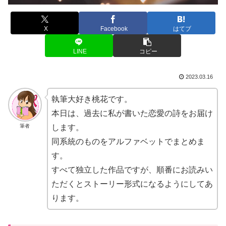
X
Facebook
はてブ
LINE
コピー
2023.03.16
執筆大好き桃花です。
本日は、過去に私が書いた恋愛の詩をお届け
筆者
します。
同系統のものをアルファベットでまとめま
す。
すべて独立した作品ですが、順番にお読みい
ただくとストーリー形式になるようにしてあ
ります。