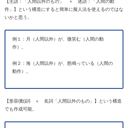
【主語：「人間以外のもの」 ＋ 述語：「人間の動
作」】という構造にすると簡単に擬人法を使えるのではな
いかと思う。
例１：月（人間以外）が、微笑む（人間の動
作）。
例２：海（人間以外）が、怒鳴っている（人間の
動作）。
【形容(動)詞 ＋ 名詞「人間以外のもの」】という構造
でも作成可能。