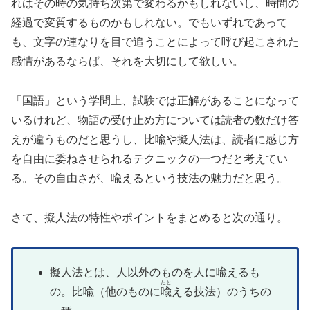
れはその時の気持ち次第で変わるかもしれないし、時間の
経過で変質するものかもしれない。でもいずれであって
も、文字の連なりを目で追うことによって呼び起こされた
感情があるならば、それを大切にして欲しい。
「国語」という学問上、試験では正解があることになって
いるけれど、物語の受け止め方については読者の数だけ答
えが違うものだと思うし、比喩や擬人法は、読者に感じ方
を自由に委ねさせられるテクニックの一つだと考えてい
る。その自由さが、喩えるという技法の魅力だと思う。
さて、擬人法の特性やポイントをまとめると次の通り。
擬人法とは、人以外のものを人に喩えるも
たと
の。比喩（他のものに
喩
える技法）のうちの