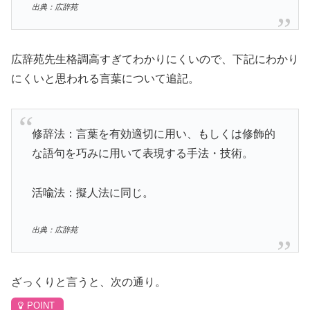
出典：広辞苑
広辞苑先生格調高すぎてわかりにくいので、下記にわかり
にくいと思われる言葉について追記。
修辞法：言葉を有効適切に用い、もしくは修飾的
な語句を巧みに用いて表現する手法・技術。
活喩法
：擬人法に同じ。
出典：広辞苑
ざっくりと言うと、次の通り。