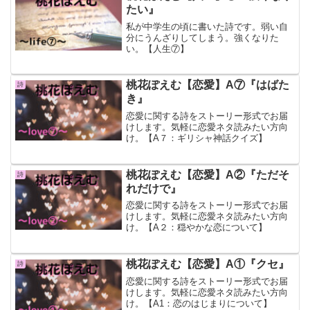
たい』
私が中学生の頃に書いた詩です。弱い自
分にうんざりしてしまう。強くなりた
い。【人生⑦】
桃花ぽえむ【恋愛】A⑦『はばた
詩
き』
恋愛に関する詩をストーリー形式でお届
けします。気軽に恋愛ネタ読みたい方向
け。【A７：ギリシャ神話クイズ】
桃花ぽえむ【恋愛】A②『ただそ
詩
れだけで』
恋愛に関する詩をストーリー形式でお届
けします。気軽に恋愛ネタ読みたい方向
け。【A２：穏やかな恋について】
桃花ぽえむ【恋愛】A①『クセ』
詩
恋愛に関する詩をストーリー形式でお届
けします。気軽に恋愛ネタ読みたい方向
け。【A1：恋のはじまりについて】