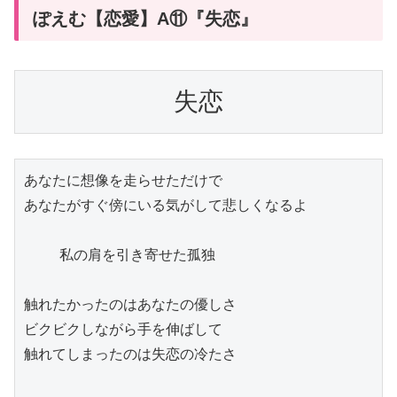
ぽえむ【恋愛】A⑪『失恋』
失恋
あなたに想像を走らせただけで

あなたがすぐ傍にいる気がして悲しくなるよ

    私の肩を引き寄せた孤独

触れたかったのはあなたの優しさ

ビクビクしながら手を伸ばして

触れてしまったのは失恋の冷たさ
