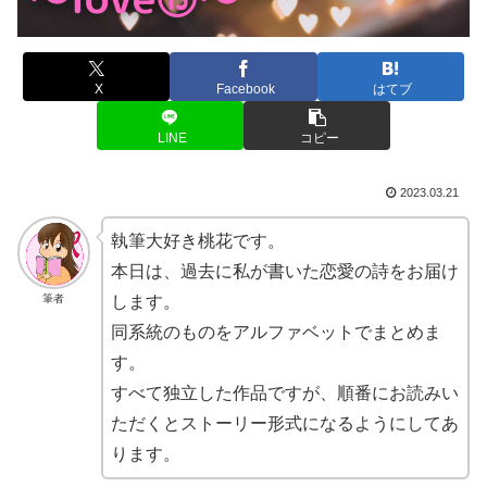
X
Facebook
はてブ
LINE
コピー
2023.03.21
執筆大好き桃花です。
本日は、過去に私が書いた恋愛の詩をお届け
筆者
します。
同系統のものをアルファベットでまとめま
す。
すべて独立した作品ですが、順番にお読みい
ただくとストーリー形式になるようにしてあ
ります。