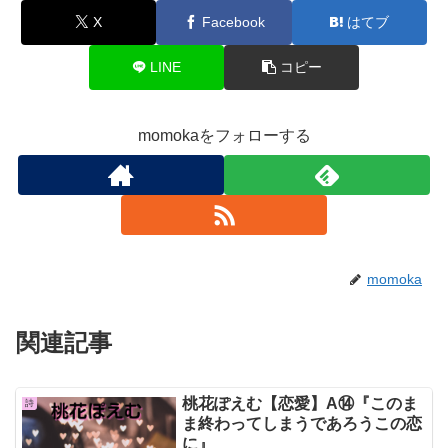
X
Facebook
はてブ
LINE
コピー
momokaをフォローする
momoka
関連記事
桃花ぽえむ【恋愛】A⑭『このま
詩
ま終わってしまうであろうこの恋
に』