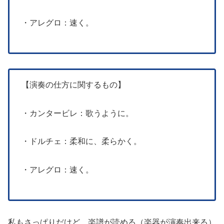
・アレグロ：速く。
【演奏の仕方に関するもの】
・カンタービレ：歌うように。
・ドルチェ：柔和に、柔らかく。
・アレグロ：速く。
私もさっぱりだけど、楽譜が読める（楽器が演奏出来る）