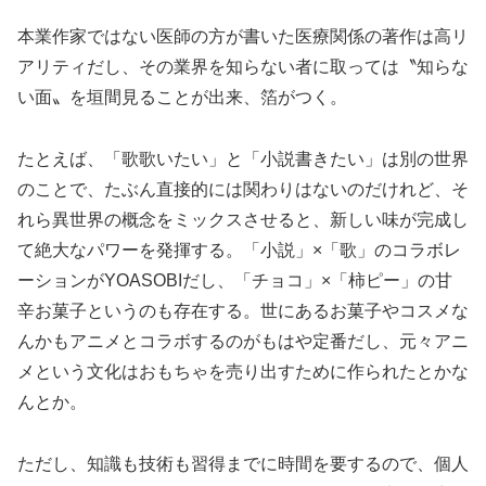
本業作家ではない医師の方が書いた医療関係の著作は高リ
アリティだし、その業界を知らない者に取っては〝知らな
い面〟を垣間見ることが出来、箔がつく。
たとえば、「歌歌いたい」と「小説書きたい」は別の世界
のことで、たぶん直接的には関わりはないのだけれど、そ
れら異世界の概念をミックスさせると、新しい味が完成し
て絶大なパワーを発揮する。「小説」×「歌」のコラボレ
ーションがYOASOBIだし、「チョコ」×「柿ピー」の甘
辛お菓子というのも存在する。世にあるお菓子やコスメな
んかもアニメとコラボするのがもはや定番だし、元々アニ
メという文化はおもちゃを売り出すために作られたとかな
んとか。
ただし、知識も技術も習得までに時間を要するので、個人