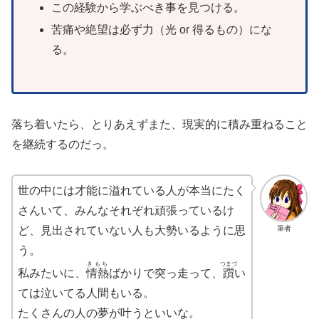
この経験から学ぶべき事を見つける。
苦痛や絶望は必ず力（光 or 得るもの）にな
る。
落ち着いたら、とりあえずまた、現実的に積み重ねること
を継続するのだっ。
世の中には才能に溢れている人が本当にたく
さんいて、みんなそれぞれ頑張っているけ
筆者
ど、見出されていない人も大勢いるように思
う。
きもち
つまづ
私みたいに、
情熱
ばかりで突っ走って、
躓
い
ては泣いてる人間もいる。
たくさんの人の夢が叶うといいな。