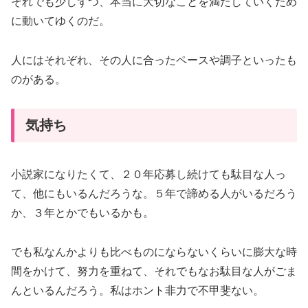
それでも少しずつ、本当に大切なことを満たしていくため
に動いてゆくのだ。
人にはそれぞれ、その人に合ったペースや調子といったも
のがある。
気持ち
小説家になりたくて、２０年応募し続けても駄目な人っ
て、他にもいるんだろうな。５年で諦める人がいるだろう
か、３年とかでもいるかも。
でも私なんかよりも比べものにならないくらいに膨大な時
間をかけて、努力を重ねて、それでもなお駄目な人がごま
んといるんだろう。私はホント非力で不甲斐ない。