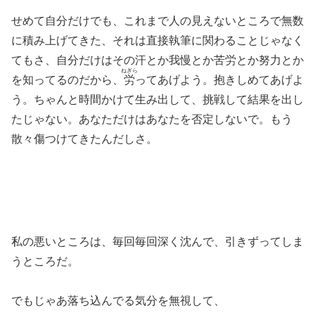
せめて自分だけでも、これまで人の見えないところで無数
に積み上げてきた、それは直接執筆に関わることじゃなく
てもさ、自分だけはその汗とか我慢とか苦労とか努力とか
ねぎら
を知ってるのだから、
労
ってあげよう。抱きしめてあげよ
う。ちゃんと時間かけて生み出して、挑戦して結果を出し
たじゃない。あなただけはあなたを否定しないで。もう
散々傷つけてきたんだしさ。
私の悪いところは、毎回毎回深く沈んで、引きずってしま
うところだ。
でもじゃあ落ち込んでる気分を無視して、