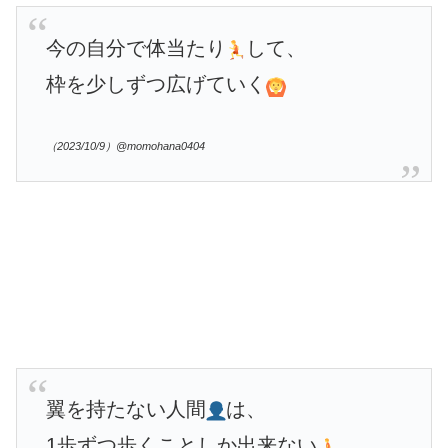
今の自分で体当たり
して、
枠を少しずつ広げていく
（2023/10/9）@momohana0404
翼を持たない人間
は、
1歩ずつ歩くことしか出来ない