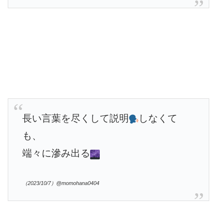
長い言葉を尽くして説明
しなくて
も、
端々に滲み出る
（2023/10/7）@momohana0404