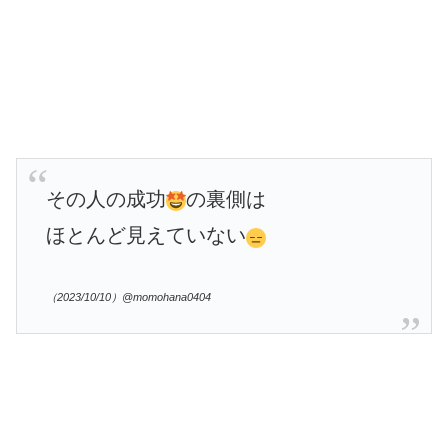
その人の成功
の裏側は
ほとんど見えていない
（2023/10/10）@momohana0404