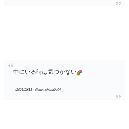
中にいる時は気づかない
（2023/10/13）@momohana0404