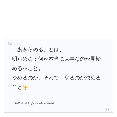
「あきらめる」とは、
明らめる：何が本当に大事なのか見極
める
こと。
やめるのか、それでもやるのか決める
こと
（2023/10/1）@momohana0404