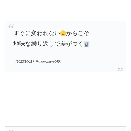
すぐに変われない
からこそ、
地味な繰り返しで差がつく
（2023/10/11）@momohana0404