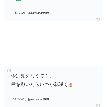
（2023/10/4）@momohana0404
今は見えなくても、
種を撒いたらいつか花咲く
（2023/10/5）@momohana0404