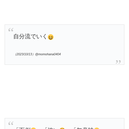
自分流でいく
（2023/10/13）@momohana0404