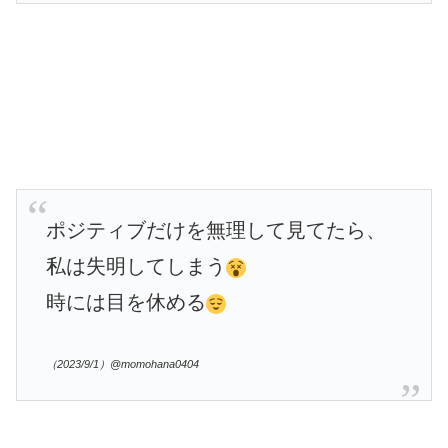
ポジティブだけを無理して見てたら、
私は失明してしまう
時には目を休める
（2023/9/1）@momohana0404