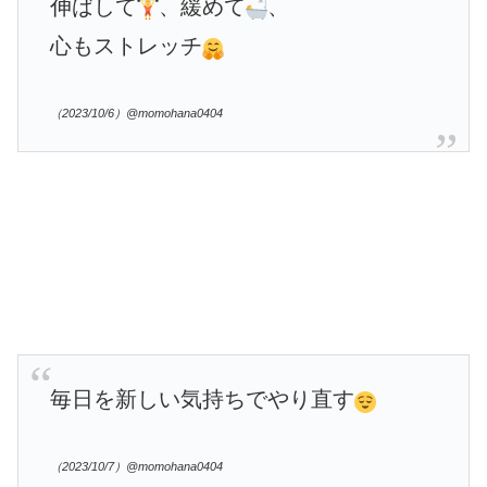
伸ばして
、緩めて
、
心もストレッチ
（2023/10/6）@momohana0404
毎日を新しい気持ちでやり直す
（2023/10/7）@momohana0404