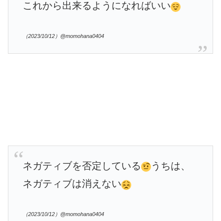
これから出来るようになればいい
（2023/10/12）@momohana0404
ネガティブを否定している
うちは、
ネガティブは消えない
（2023/10/12）@momohana0404