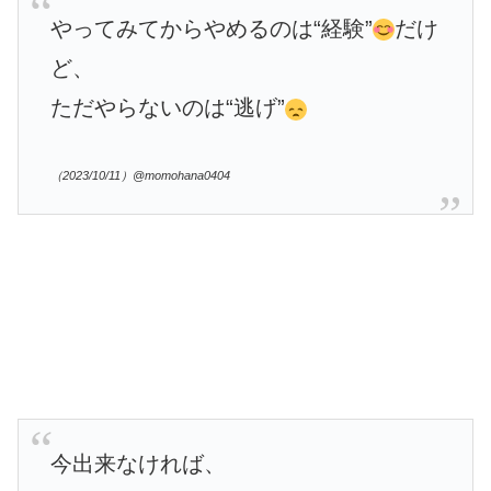
やってみてからやめるのは“経験”
だけ
ど、
ただやらないのは“逃げ”
（2023/10/11）@momohana0404
今出来なければ、