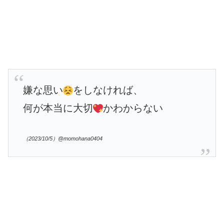
嫌な思い
をしなければ、
何が本当に大切
かわからない
（2023/10/5）@momohana0404