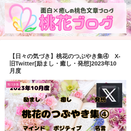
【日々の気づき】桃花のつぶやき集④ X-
旧Twitter[励まし・癒し・発想]2023年10
月度
気づき集