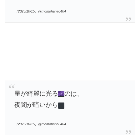
（2023/10/15）@momohana0404
星が綺麗に光る
のは、
夜闇が暗いから
（2023/10/15）@momohana0404