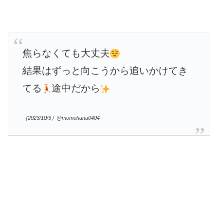
焦らなくても大丈夫
結果はずっと向こうから追いかけてき
てる
途中だから
（2023/10/3）@momohana0404