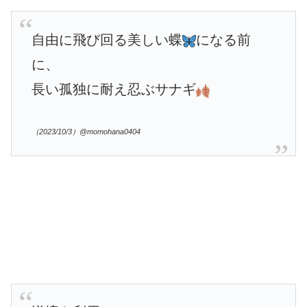
自由に飛び回る美しい蝶
になる前
に、
長い孤独に耐え忍ぶサナギ
（2023/10/3）@momohana0404