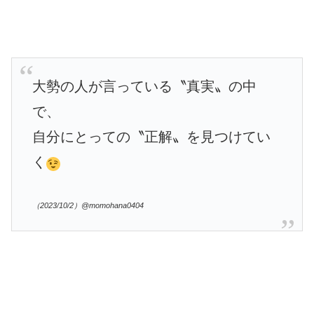
大勢の人が言っている〝真実〟の中
で、
自分にとっての〝正解〟を見つけてい
く
（2023/10/2）@momohana0404