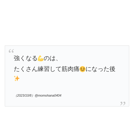
強くなる
のは、
たくさん練習して筋肉痛
になった後
（2023/10/8）@momohana0404