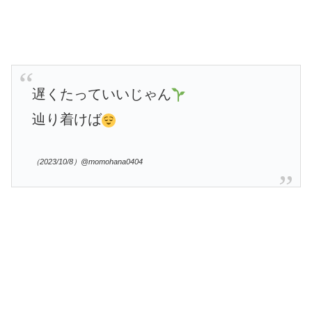
遅くたっていいじゃん
辿り着けば
（2023/10/8）@momohana0404