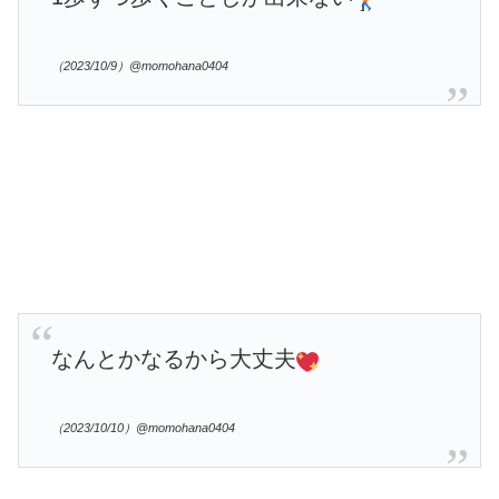
（2023/10/9）@momohana0404
なんとかなるから大丈夫
（2023/10/10）@momohana0404