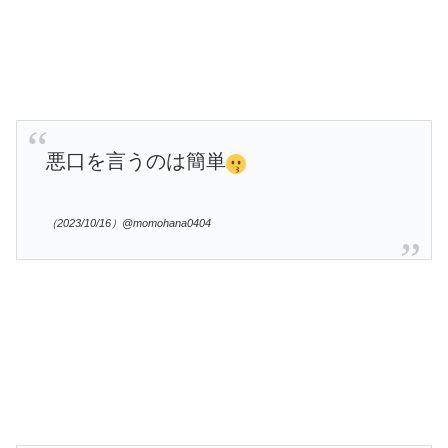
悪口を言うのは簡単
（2023/10/16）@momohana0404