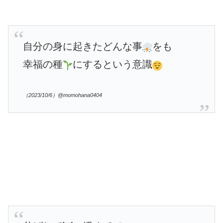
自分の身に起きたどんな事
をも
幸福の種
にするという意識
（2023/10/6）@momohana0404