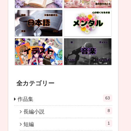
全カテゴリー
63
作品集
8
長編小説
1
短編