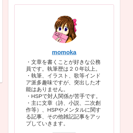
momoka
・文章を書くことが好きな公務
員です。執筆歴は２０年以上。
・執筆、イラスト、歌等インド
ア派多趣味ですが、突出した才
能はありません。
・HSPで対人関係が苦手です。
・主に文章（詩、小説、二次創
作等）、HSPやメンタルに関す
る記事、その他雑記記事をアッ
プしていきます。