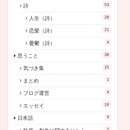
53
詩
28
人生（詩）
21
恋愛（詩）
4
憂鬱（詩）
38
思うこと
15
気づき集
1
まとめ
4
ブログ運営
18
エッセイ
9
日本語
7