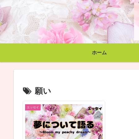
ホーム
願い
エッセイ