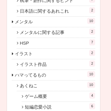
執筆・創作に関するヒント
2
日本語に関するあれこれ
10
メンタル
2
メンタルに関する記事
7
HSP
2
イラスト
2
イラスト作品
10
ハマってるもの
10
あくねこ
4
ゲーム概要
6
短編恋愛小説