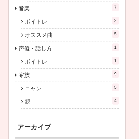
7
音楽
2
ボイトレ
5
オススメ曲
1
声優・話し方
1
ボイトレ
9
家族
5
ニャン
4
親
アーカイブ