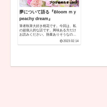
夢について語る『Bloom ｍｙ
peachy dream』
筆者執筆大好き桃花です。今回は、私
の超個人的な話です。興味ある方だけ
お読みください。熱量ありそうなの
で、暑苦しいのが苦手な方はご注意
2023.02.14
を！将来の夢について小説家になるこ
とプロフィールや運営理念の中には記
載しているが、小説家になることがず
っと夢...