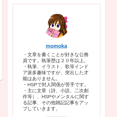
momoka
・文章を書くことが好きな公務
員です。執筆歴は２０年以上。
・執筆、イラスト、歌等インド
ア派多趣味ですが、突出した才
能はありません。
・HSPで対人関係が苦手です。
・主に文章（詩、小説、二次創
作等）、HSPやメンタルに関す
る記事、その他雑記記事をアッ
プしていきます。