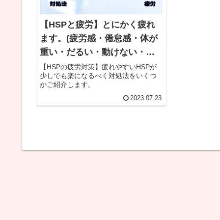
【HSPと疲労】とにかく疲れ
ます。(疲労感・倦怠感・体が
重い・だるい・動けない・立
てない)
【HSPの疲労対策】疲れやすいHSPが
少しでも楽になるべく対処法をいくつ
かご紹介します。
2023.07.23