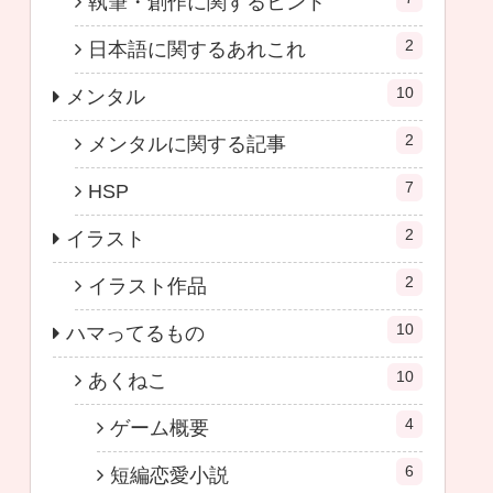
執筆・創作に関するヒント
2
日本語に関するあれこれ
10
メンタル
2
メンタルに関する記事
7
HSP
2
イラスト
2
イラスト作品
10
ハマってるもの
10
あくねこ
4
ゲーム概要
6
短編恋愛小説