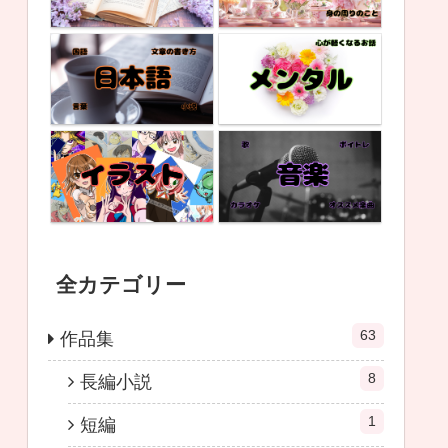
全カテゴリー
63
作品集
8
長編小説
1
短編