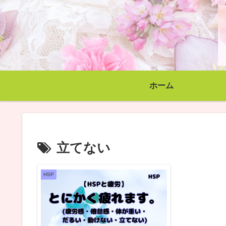
ホーム
立てない
HSP