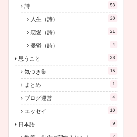
53
詩
28
人生（詩）
21
恋愛（詩）
4
憂鬱（詩）
38
思うこと
15
気づき集
1
まとめ
4
ブログ運営
18
エッセイ
9
日本語
7