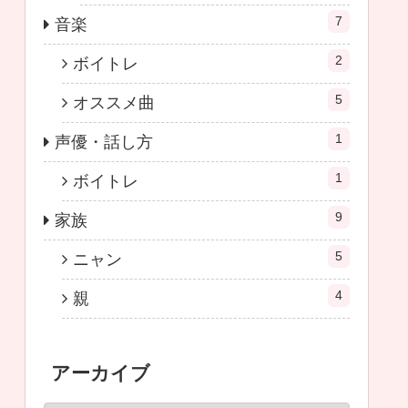
7
音楽
2
ボイトレ
5
オススメ曲
1
声優・話し方
1
ボイトレ
9
家族
5
ニャン
4
親
アーカイブ