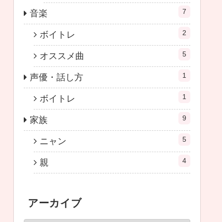
7
音楽
2
ボイトレ
5
オススメ曲
1
声優・話し方
1
ボイトレ
9
家族
5
ニャン
4
親
アーカイブ