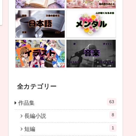
全カテゴリー
63
作品集
8
長編小説
1
短編