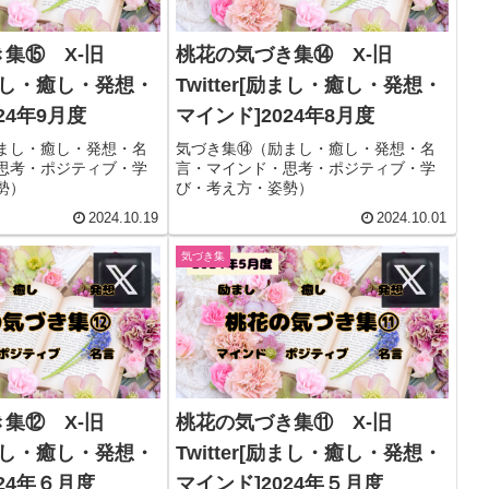
集⑮ X-旧
桃花の気づき集⑭ X-旧
[励まし・癒し・発想・
Twitter[励まし・癒し・発想・
24年9月度
マインド]2024年8月度
まし・癒し・発想・名
気づき集⑭（励まし・癒し・発想・名
思考・ポジティブ・学
言・マインド・思考・ポジティブ・学
勢）
び・考え方・姿勢）
2024.10.19
2024.10.01
気づき集
集⑫ X-旧
桃花の気づき集⑪ X-旧
[励まし・癒し・発想・
Twitter[励まし・癒し・発想・
24年６月度
マインド]2024年５月度