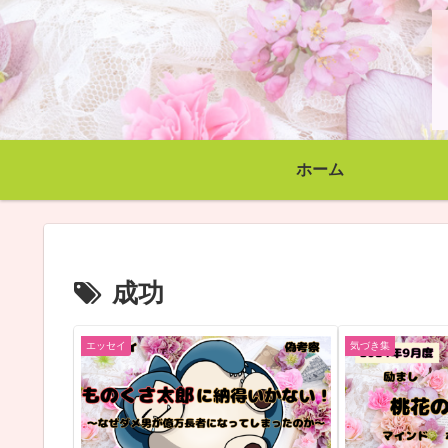
ホーム
成功
エッセイ
気づき集