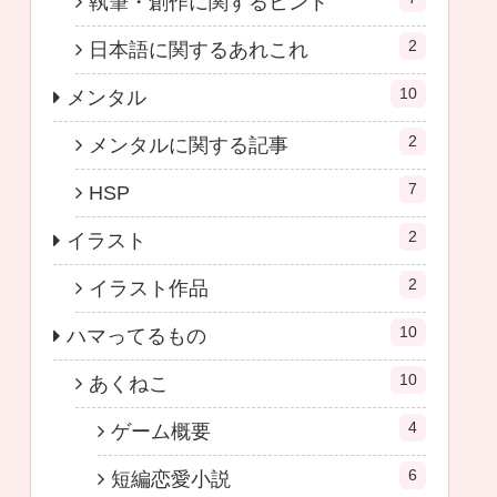
執筆・創作に関するヒント
2
日本語に関するあれこれ
10
メンタル
2
メンタルに関する記事
7
HSP
2
イラスト
2
イラスト作品
10
ハマってるもの
10
あくねこ
4
ゲーム概要
6
短編恋愛小説