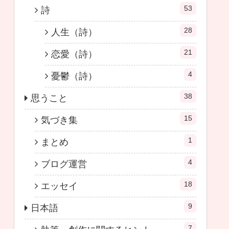
53
詩
28
人生（詩）
21
恋愛（詩）
4
憂鬱（詩）
38
思うこと
15
気づき集
1
まとめ
4
ブログ運営
18
エッセイ
9
日本語
7