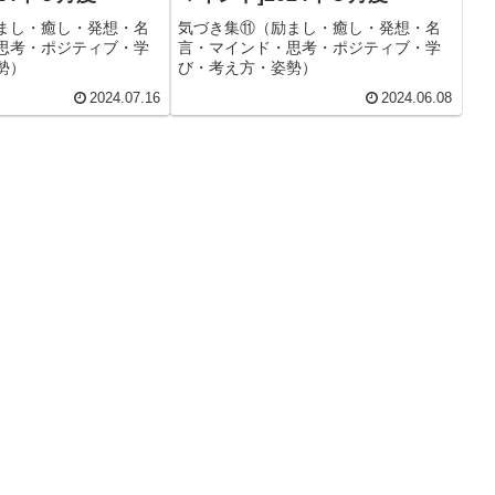
まし・癒し・発想・名
気づき集⑪（励まし・癒し・発想・名
思考・ポジティブ・学
言・マインド・思考・ポジティブ・学
勢）
び・考え方・姿勢）
2024.07.16
2024.06.08