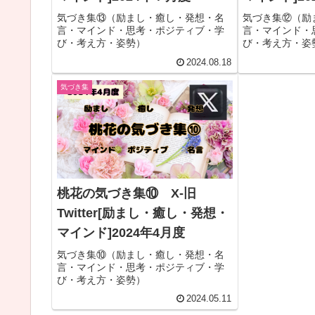
気づき集⑬（励まし・癒し・発想・名
気づき集⑫（励
言・マインド・思考・ポジティブ・学
言・マインド・
び・考え方・姿勢）
び・考え方・姿
2024.08.18
気づき集
桃花の気づき集⑩ X-旧
Twitter[励まし・癒し・発想・
マインド]2024年4月度
気づき集⑩（励まし・癒し・発想・名
言・マインド・思考・ポジティブ・学
び・考え方・姿勢）
2024.05.11