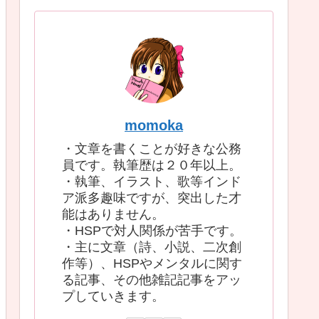
momoka
・文章を書くことが好きな公務
員です。執筆歴は２０年以上。
・執筆、イラスト、歌等インド
ア派多趣味ですが、突出した才
能はありません。
・HSPで対人関係が苦手です。
・主に文章（詩、小説、二次創
作等）、HSPやメンタルに関す
る記事、その他雑記記事をアッ
プしていきます。