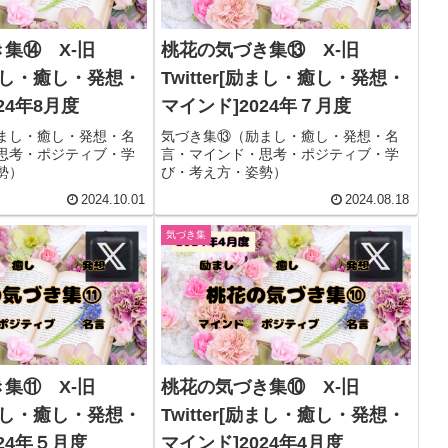
集⑭ X-旧
桃花の気づき集⑬ X-旧
[励まし・癒し・発想・
Twitter[励まし・癒し・発想・
24年8月度
マインド]2024年７月度
まし・癒し・発想・名
気づき集⑬（励まし・癒し・発想・名
思考・ポジティブ・学
言・マインド・思考・ポジティブ・学
勢）
び・考え方・姿勢）
2024.10.01
2024.08.18
気づき集
集⑪ X-旧
桃花の気づき集⑩ X-旧
[励まし・癒し・発想・
Twitter[励まし・癒し・発想・
24年５月度
マインド]2024年4月度