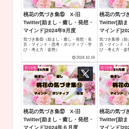
桃花の気づき集⑮ X-旧
桃花の気づき
Twitter[励まし・癒し・発想・
Twitter
マインド]2024年9月度
マインド]20
気づき集⑮（励まし・癒し・発想・名
気づき集⑭（励
言・マインド・思考・ポジティブ・学
言・マインド・
び・考え方・姿勢）
び・考え方・姿
2024.10.19
気づき集
気づき集
桃花の気づき集⑫ X-旧
桃花の気づき
Twitter[励まし・癒し・発想・
Twitter
マインド]2024年６月度
マインド]20