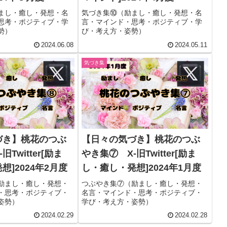
まし・癒し・発想・名
気づき集⑩（励まし・癒し・発想・名
思考・ポジティブ・学
言・マインド・思考・ポジティブ・学
勢）
び・考え方・姿勢）
2024.06.08
2024.05.11
気づき集
づき】桃花のつぶ
【日々の気づき】桃花のつぶ
Twitter[励ま
やき集⑦ X-旧Twitter[励ま
想]2024年2月度
し・癒し・発想]2024年1月度
励まし・癒し・発想・
つぶやき集⑦（励まし・癒し・発想・
・思考・ポジティブ・
名言・マインド・思考・ポジティブ・
姿勢）
学び・考え方・姿勢）
2024.02.29
2024.02.28