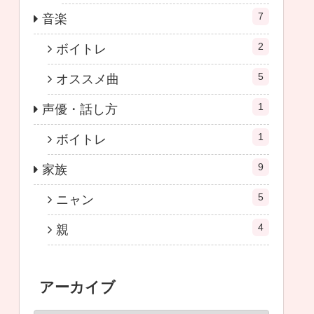
7
音楽
2
ボイトレ
5
オススメ曲
1
声優・話し方
1
ボイトレ
9
家族
5
ニャン
4
親
アーカイブ