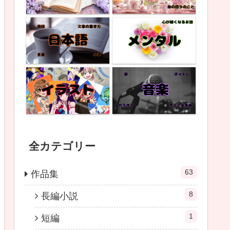
全カテゴリー
63
作品集
8
長編小説
1
短編