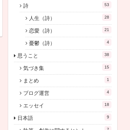
53
詩
28
人生（詩）
21
恋愛（詩）
4
憂鬱（詩）
38
思うこと
15
気づき集
1
まとめ
4
ブログ運営
18
エッセイ
9
日本語
7