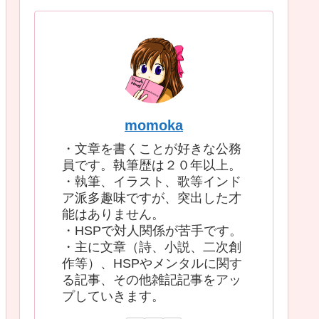
momoka
・文章を書くことが好きな公務
員です。執筆歴は２０年以上。
・執筆、イラスト、歌等インド
ア派多趣味ですが、突出した才
能はありません。
・HSPで対人関係が苦手です。
・主に文章（詩、小説、二次創
作等）、HSPやメンタルに関す
る記事、その他雑記記事をアッ
プしていきます。