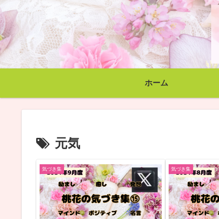
ホーム
元気
気づき集
気づき集