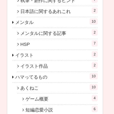
執筆・創作に関するヒント
2
日本語に関するあれこれ
10
メンタル
2
メンタルに関する記事
7
HSP
2
イラスト
2
イラスト作品
10
ハマってるもの
10
あくねこ
4
ゲーム概要
6
短編恋愛小説